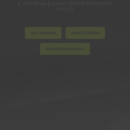
E-KARTBAHN & EVENT CENTER AM FASHION
OUTLET
GUTSCHEINE
REGISTRIEREN
EINWEISUNGSVIDEO