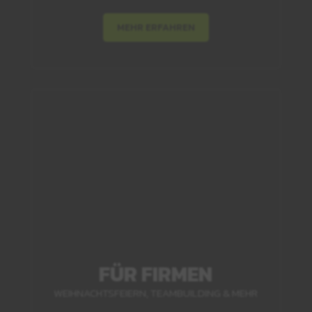
MEHR ERFAHREN
FÜR FIRMEN
WEIHNACHTSFEIERN, TEAMBUILDING & MEHR