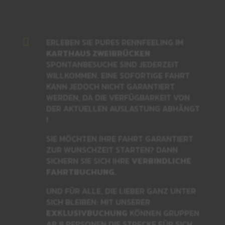

ERLEBEN SIE PURES RENNFEELING IM
KARTHAUS ZWEIBRÜCKEN
SPONTANBESUCHE SIND JEDERZEIT
WILLKOMMEN. EINE SOFORTIGE FAHRT
KANN JEDOCH NICHT GARANTIERT
WERDEN, DA DIE VERFÜGBARKEIT VON
DER AKTUELLEN AUSLASTUNG ABHÄNGT
!
SIE MÖCHTEN IHRE FAHRT GARANTIERT
ZUR WUNSCHZEIT STARTEN? DANN
SICHERN SIE SICH IHRE
VERBINDLICHE
FAHRTBUCHUNG
.
UND FÜR ALLE, DIE LIEBER GANZ UNTER
SICH BLEIBEN: MIT UNSERER
EXKLUSIVBUCHUNG
KÖNNEN GRUPPEN
AB 8 PERSONEN DIE STRECKE FÜR SICH