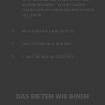
ALLEINE EROBERN – ECHTES RACING-
FEELING NUR MIT IHREN FREUNDEN ODER
KOLLEGEN!
N
AB 8 JAHREN & 1,40M GRÖSSE
N
TICKETS: ONLINE & VOR ORT
N
7 TAGE DIE WOCHE GEÖFFNET
DAS BIETEN WIR IHNEN