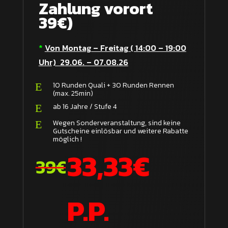
Zahlung vorort
39€)
*
Von Montag – Freitag ( 14:00 – 19:00
Uhr) 29.06. – 07.08.26
10 Runden Quali + 30 Runden Rennen
E
(max. 25min)
ab 16 Jahre / Stufe 4
E
Wegen Sonderveranstaltung, sind keine
E
Gutscheine einlösbar und weitere Rabatte
möglich !
33,33€
39€
P.P.