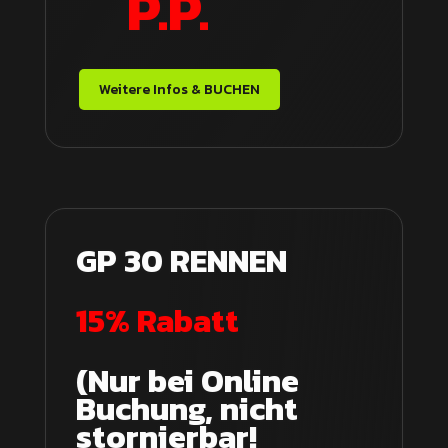
P.P.
Weitere Infos & BUCHEN
GP 30 RENNEN
15% Rabatt
(Nur bei Online
Buchung, nicht
stornierbar!