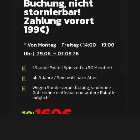
Buchung, nicht
stornierbar!
Zahlung vorort
199€)
*
Von Montag – Freitag ( 14:00 – 19:00
Uhr) 29.06. – 07.08.26
1 Stunde Event ( Spielzeit ca 50 Minuten)
E
ab 8 Jahre / Spielwahl nach Alter
E
Wegen Sonderveranstaltung, sind keine
E
Gutscheine einlösbar und weitere Rabatte
möglich !
169€
199€