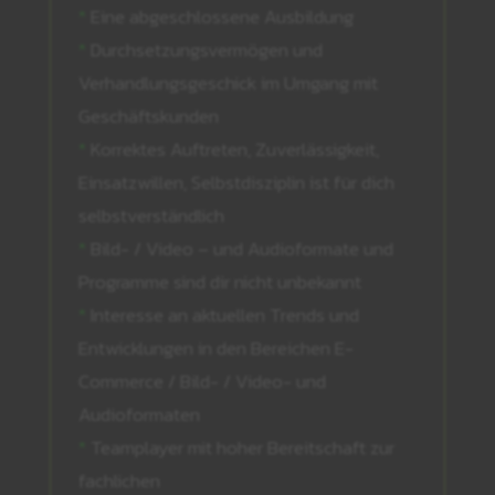
*
Eine abgeschlossene Ausbildung
*
Durchsetzungsvermögen und
Verhandlungsgeschick im Umgang mit
Geschäftskunden
*
Korrektes Auftreten, Zuverlässigkeit,
Einsatzwillen, Selbstdisziplin ist für dich
selbstverständlich
*
Bild- / Video – und Audioformate und
Programme sind dir nicht unbekannt
*
Interesse an aktuellen Trends und
Entwicklungen in den Bereichen E-
Commerce / Bild- / Video- und
Audioformaten
*
Teamplayer mit hoher Bereitschaft zur
fachlichen