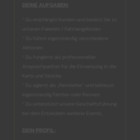
DEINE AUFGABEN:
*
Du empfängst Kunden und berätst Sie zu
unseren Paketen / Fahrtangeboten
*
Du führst eigenständig verschiedene
Aktionen
*
Du fungierst als professioneller
Ansprechpartner für die Einweisung in die
Karts und Strecke.
*
Du agierst als „Rennleiter“ und betreust
eigenständig Fahrten oder Rennen.
*
Du unterstützt unsere Geschäftsführung
bei dem Entwickeln weiterer Events.
DEIN PROFIL: