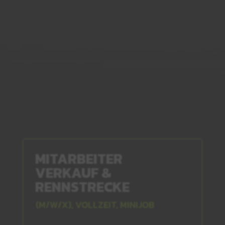
MITARBEITER
VERKAUF &
RENNSTRECKE
(M/W/X), VOLLZEIT, MINIJOB