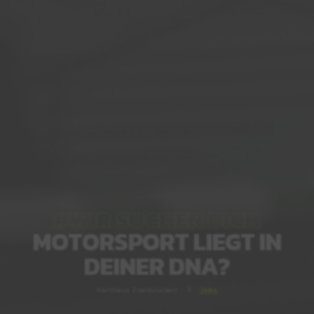
#WIR SUCHEN DICH
MOTORSPORT LIEGT IN
DEINER DNA?
Karthaus Zweibrücken
5
Jobs