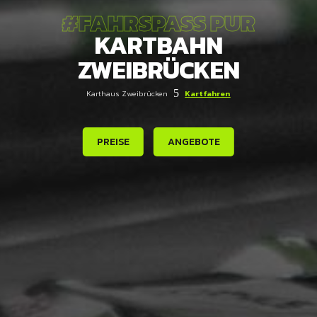
#FAHRSPASS PUR
KARTBAHN
ZWEIBRÜCKEN
5
Karthaus Zweibrücken
Kartfahren
PREISE
ANGEBOTE