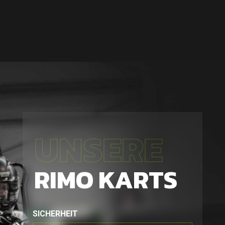
UNSERE
RIMO KARTS
SICHERHEIT