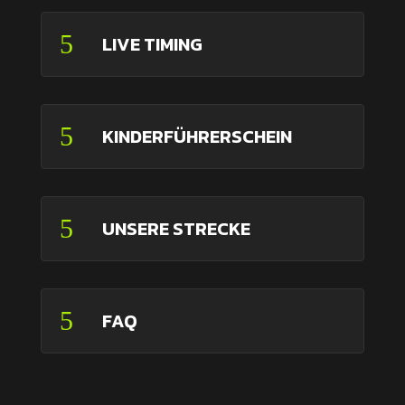
5
LIVE TIMING
5
KINDERFÜHRERSCHEIN
5
UNSERE STRECKE
5
FAQ