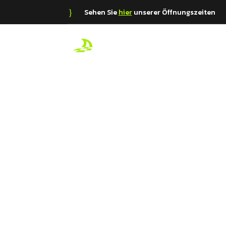
}
Sehen Sie
hier
unserer Öffnungszeiten
KARTFA