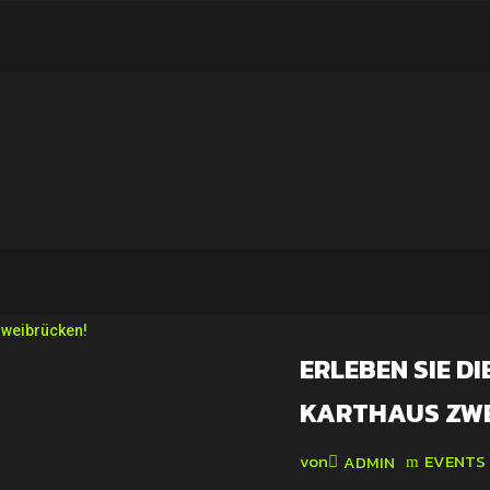
ERLEBEN SIE D
KARTHAUS ZWE
von
EVENTS
ADMIN