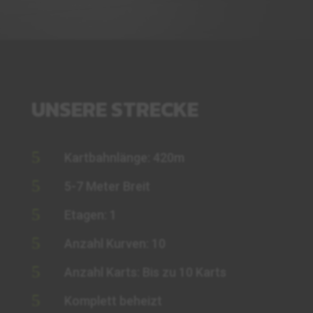
UNSERE STRECKE
5
Kartbahnlänge: 420m
5
5-7 Meter Breit
5
Etagen: 1
5
Anzahl Kurven: 10
5
Anzahl Karts: Bis zu 10 Karts
5
Komplett beheizt