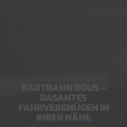
#EINZIGARTIGE
ERLEBNISSE
KARTBAHN BOUS –
RASANTES
FAHRVERGNÜGEN IN
IHRER NÄHE
5
Karthaus Zweibrücken
Kartfahren Bous