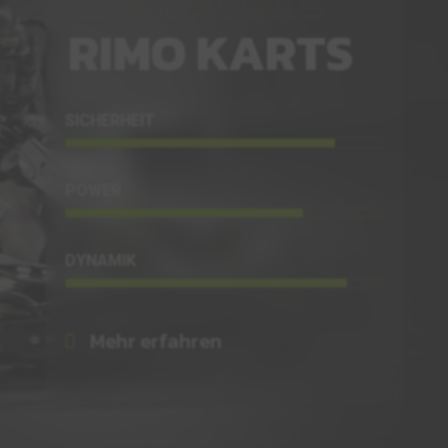
RIMO KARTS
SICHERHEIT
POWER
DYNAMIK
Mehr erfahren