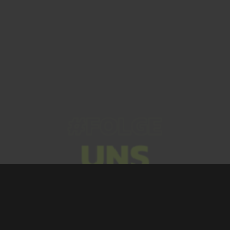
#FOLGE
UNS