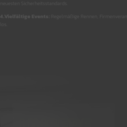
neuesten Sicherheitsstandards.
4.Vielfältige Events:
Regelmäßige Rennen, Firmenveranst
los.
UNSERE